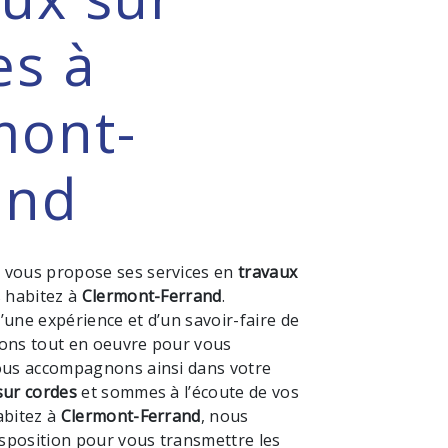
es à
mont-
and
M
vous propose ses services en
travaux
s habitez à
Clermont-Ferrand
.
’une expérience et d’un savoir-faire de
tons tout en oeuvre pour vous
vous accompagnons ainsi dans votre
sur cordes
et sommes à l’écoute de vos
abitez à
Clermont-Ferrand
, nous
sposition pour vous transmettre les