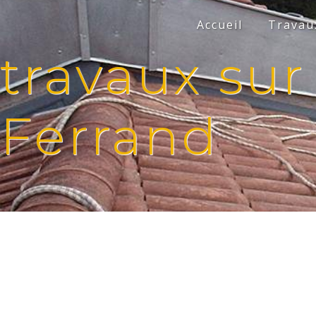
Panneau de gestion des cookies
Accueil
Travaux
travaux su
Ferrand