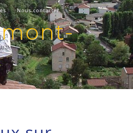
tés
Nous contacter
ermont-
aux sur