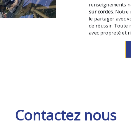
renseignements né
sur cordes
. Notre
le partager avec v
de réussir. Toute n
avec propreté et r
Contactez nous