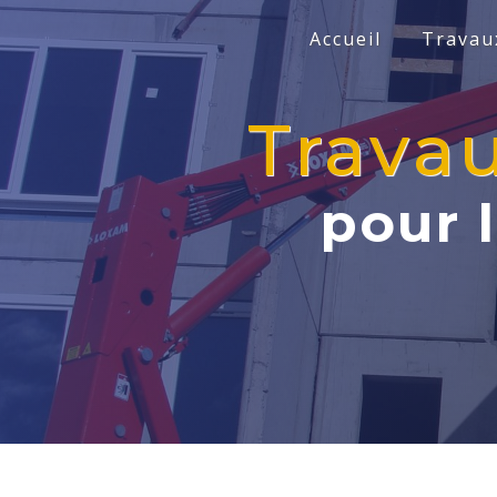
Panneau de gestion des cookies
Accueil
Travaux
Travau
pour 