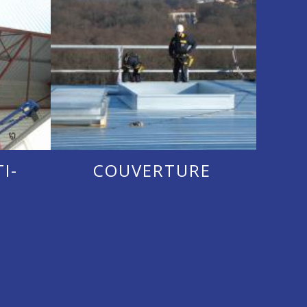
I-
COUVERTURE