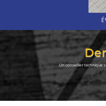
É
Dem
Un conseiller technique s