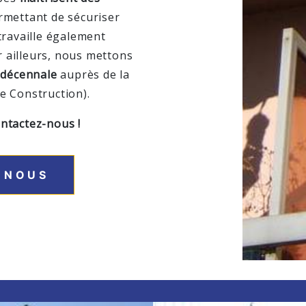
rmettant de sécuriser
travaille également
ar ailleurs, nous mettons
 décennale
auprès de la
e Construction).
ntactez-nous !
 NOUS