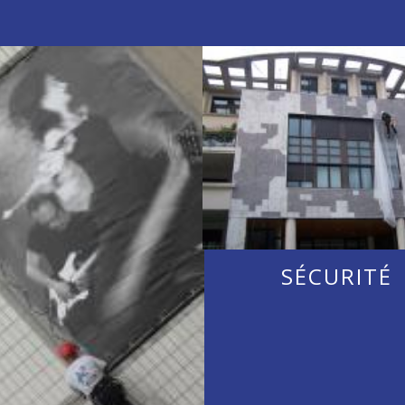
SÉCURITÉ