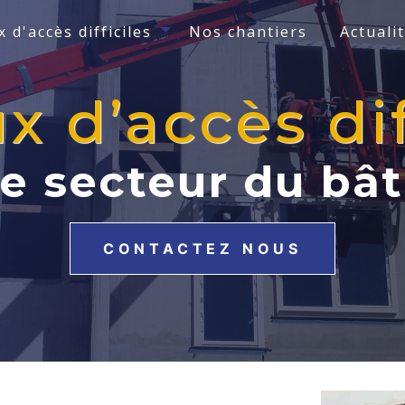
 d'accès difficiles
Nos chantiers
Actuali
x d’accès dif
le secteur du bâ
CONTACTEZ NOUS