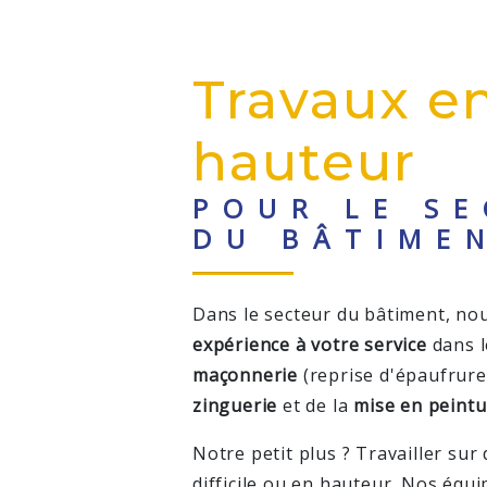
Travaux e
hauteur
POUR LE S
DU BÂTIME
Dans le secteur du bâtiment, n
expérience à votre service
dans 
maçonnerie
(reprise d'épaufrure
zinguerie
et de la
mise en peintu
Notre petit plus ? Travailler sur
difficile ou en hauteur. Nos équ