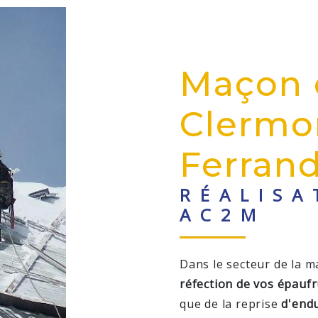
Maçon 
Clermo
Ferran
RÉALISA
AC2M
Dans le secteur de la m
réfection de vos épauf
que de la reprise
d'end