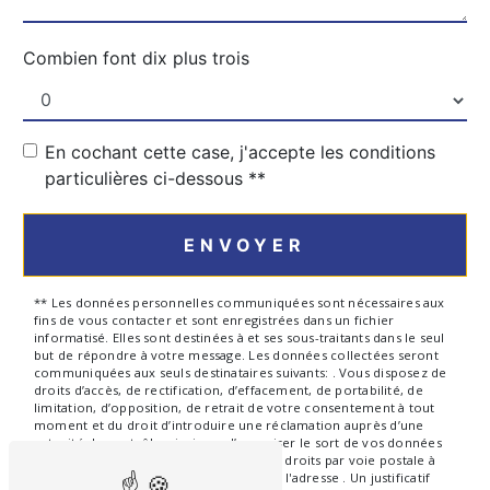
Combien font dix plus trois
En cochant cette case, j'accepte les conditions
particulières ci-dessous **
ENVOYER
** Les données personnelles communiquées sont nécessaires aux
fins de vous contacter et sont enregistrées dans un fichier
informatisé. Elles sont destinées à et ses sous-traitants dans le seul
but de répondre à votre message. Les données collectées seront
communiquées aux seuls destinataires suivants: . Vous disposez de
droits d’accès, de rectification, d’effacement, de portabilité, de
limitation, d’opposition, de retrait de votre consentement à tout
moment et du droit d’introduire une réclamation auprès d’une
autorité de contrôle, ainsi que d’organiser le sort de vos données
post-mortem. Vous pouvez exercer ces droits par voie postale à
l'adresse ou par courrier électronique à l'adresse . Un justificatif