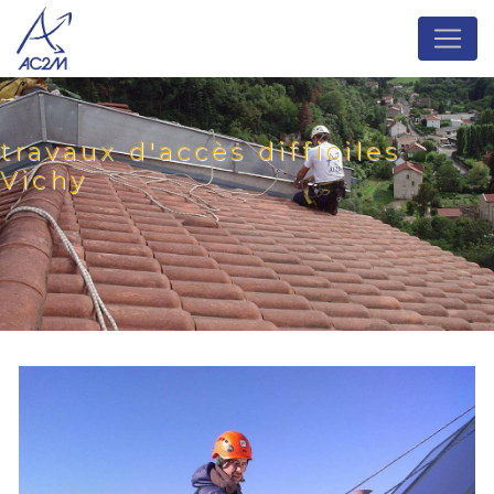
Panneau de gestion des cookies
travaux d'accès difficiles
Vichy