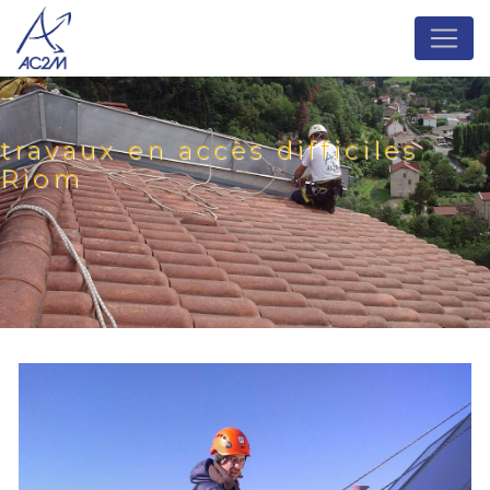
Panneau de gestion des cookies
travaux en accès difficiles
Riom