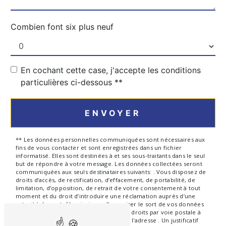
Combien font six plus neuf
En cochant cette case, j'accepte les conditions
particulières ci-dessous **
ENVOYER
** Les données personnelles communiquées sont nécessaires aux
fins de vous contacter et sont enregistrées dans un fichier
informatisé. Elles sont destinées à et ses sous-traitants dans le seul
but de répondre à votre message. Les données collectées seront
communiquées aux seuls destinataires suivants: . Vous disposez de
droits d’accès, de rectification, d’effacement, de portabilité, de
limitation, d’opposition, de retrait de votre consentement à tout
moment et du droit d’introduire une réclamation auprès d’une
autorité de contrôle, ainsi que d’organiser le sort de vos données
post-mortem. Vous pouvez exercer ces droits par voie postale à
l'adresse ou par courrier électronique à l'adresse . Un justificatif