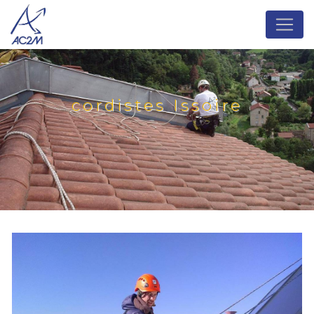
Panneau de gestion des cookies
cordistes Issoire