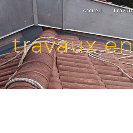
Panneau de gestion des cookies
Accueil
Travaux
travaux en