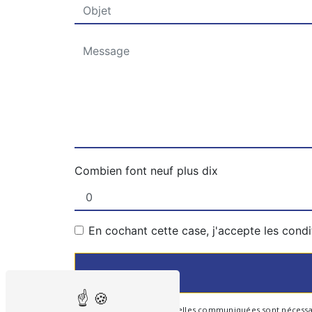
Combien font neuf plus dix
En cochant cette case, j'accepte les condi
** Les données personnelles communiquées sont nécessaires 