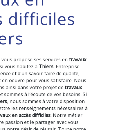
 difficiles
ers
M
vous propose ses services en
travaux
 si vous habitez à
Thiers
. Entreprise
ence et d’un savoir-faire de qualité,
 en oeuvre pour vous satisfaire. Nous
 ainsi dans votre projet de
travaux
t sommes à l’écoute de vos besoins. Si
ers
, nous sommes à votre disposition
ttre les renseignements nécessaires à
vaux en accès difficiles
. Notre métier
re passion et le partager avec vous
us notre désir de réussir. Toute notre