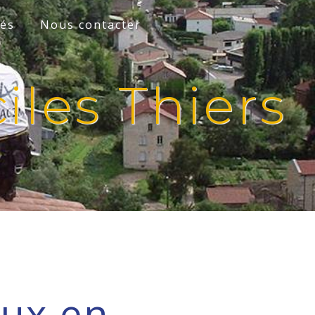
tés
Nous contacter
iles Thiers
aux en