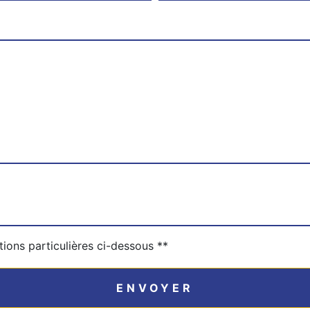
tions particulières ci-dessous **
ENVOYER