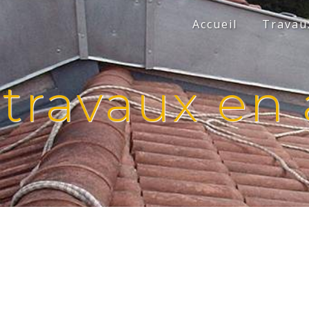
Panneau de gestion des cookies
Accueil
Travaux
travaux en 