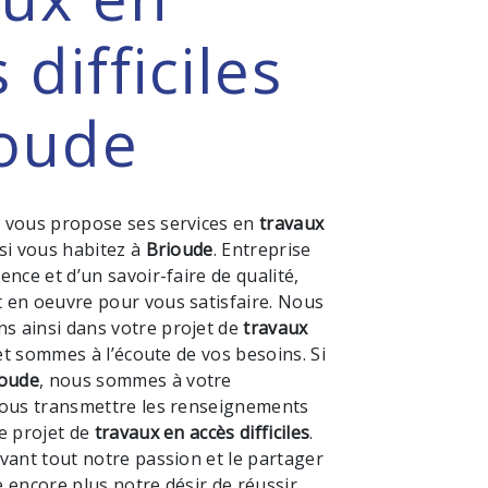
 difficiles
ioude
M
vous propose ses services en
travaux
 si vous habitez à
Brioude
. Entreprise
ence et d’un savoir-faire de qualité,
 en oeuvre pour vous satisfaire. Nous
 ainsi dans votre projet de
travaux
t sommes à l’écoute de vos besoins. Si
ioude
, nous sommes à votre
vous transmettre les renseignements
e projet de
travaux en accès difficiles
.
vant tout notre passion et le partager
 encore plus notre désir de réussir.