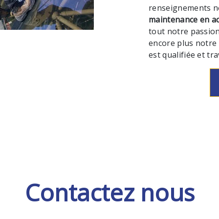
renseignements né
maintenance en acc
tout notre passion
encore plus notre 
est qualifiée et tr
Contactez nous