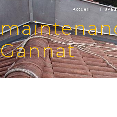
Panneau de gestion des cookies
Accueil
Travaux
maintenance
Gannat