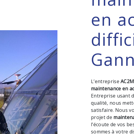
en a
diffic
Gann
L’entreprise
AC2
maintenance en acc
Entreprise usant d
qualité, nous met
satisfaire. Nous 
projet de
maintena
l’écoute de vos be
sommes à votre di