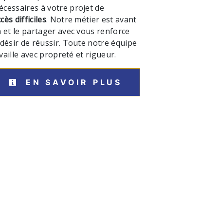
cessaires à votre projet de
ès difficiles
. Notre métier est avant
 et le partager avec vous renforce
désir de réussir. Toute notre équipe
availle avec propreté et rigueur.
EN SAVOIR PLUS