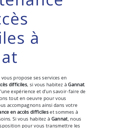
ccès
iles à
at
M
vous propose ses services en
ès difficiles
, si vous habitez à
Gannat
.
’une expérience et d’un savoir-faire de
tons tout en oeuvre pour vous
vous accompagnons ainsi dans votre
nce en accès difficiles
et sommes à
soins. Si vous habitez à
Gannat
, nous
sposition pour vous transmettre les